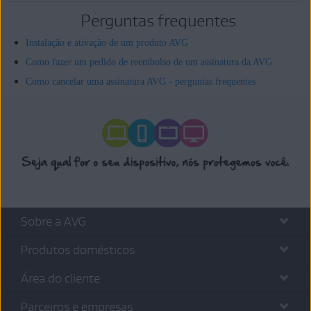
Perguntas frequentes
Instalação e ativação de um produto AVG
Como fazer um pedido de reembolso de um assinatura da AVG
Como cancelar uma assinatura AVG - perguntas frequentes
Sobre a AVG
Produtos domésticos
Área do cliente
Parceiros e empresas