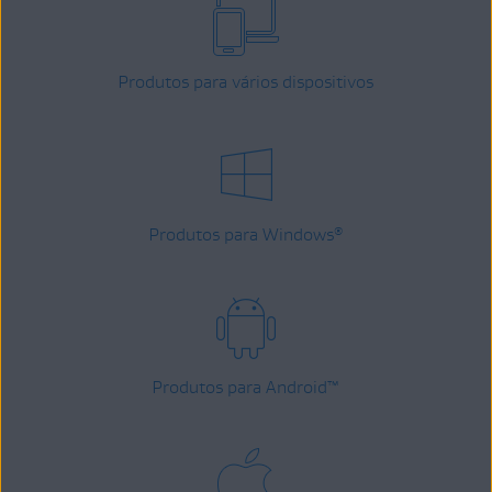
Produtos para vários dispositivos
Produtos para Windows
®
Produtos para Android
™