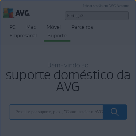
Iniciar sessão em AVG Account
PC
Mac
Móvel
Parceiros
Empresarial
Suporte
Bem-vindo ao
suporte doméstico da
AVG