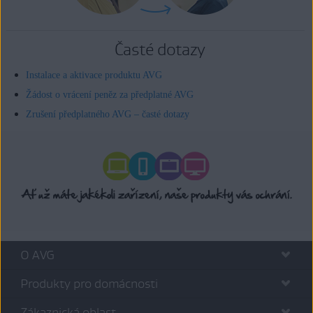
Časté dotazy
Instalace a aktivace produktu AVG
Žádost o vrácení peněz za předplatné AVG
Zrušení předplatného AVG – časté dotazy
O AVG
Produkty pro domácnosti
Zákaznická oblast