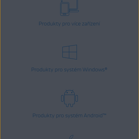
Produkty pro více zařízení
Produkty pro systém Windows
®
Produkty pro systém Android
™