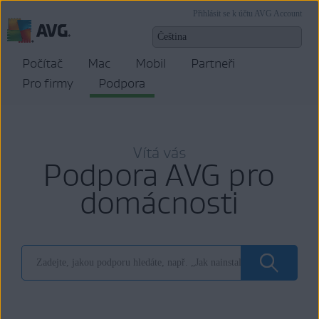
Přihlásit se k účtu AVG Account
Počítač
Mac
Mobil
Partneři
Pro firmy
Podpora
Vítá vás
Podpora AVG pro
domácnosti