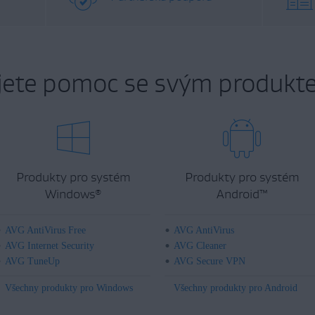
jete pomoc se svým produkt
Produkty pro systém
Produkty pro systém
Windows
Android
™
®
AVG AntiVirus Free
AVG AntiVirus
AVG Internet Security
AVG Cleaner
AVG TuneUp
AVG Secure VPN
Všechny produkty pro Windows
Všechny produkty pro Android