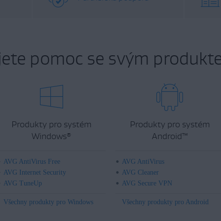
jete pomoc se svým produkt
Produkty pro systém
Produkty pro systém
Windows
Android
™
®
AVG AntiVirus Free
AVG AntiVirus
AVG Internet Security
AVG Cleaner
AVG TuneUp
AVG Secure VPN
Všechny produkty pro Windows
Všechny produkty pro Android