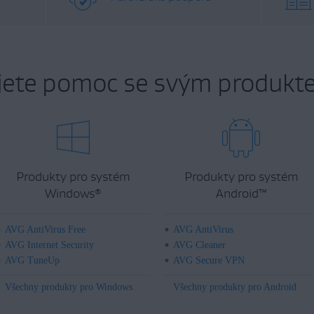
jete pomoc se svým produkt
Produkty pro systém
Produkty pro systém
Windows
Android
™
®
AVG AntiVirus Free
AVG AntiVirus
AVG Internet Security
AVG Cleaner
AVG TuneUp
AVG Secure VPN
Všechny produkty pro Windows
Všechny produkty pro Android