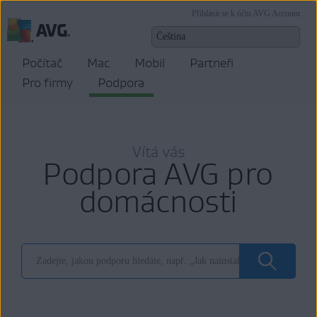
Přihlásit se k účtu AVG Account
Počítač
Mac
Mobil
Partneři
Pro firmy
Podpora
Vítá vás
Podpora AVG pro
domácnosti