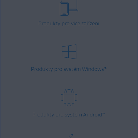
Produkty pro více zařízení
Produkty pro systém Windows
®
Produkty pro systém Android
™