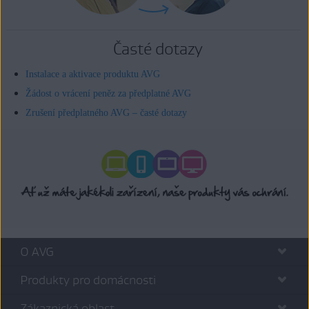
Časté dotazy
Instalace a aktivace produktu AVG
Žádost o vrácení peněz za předplatné AVG
Zrušení předplatného AVG – časté dotazy
O AVG
Produkty pro domácnosti
Zákaznická oblast