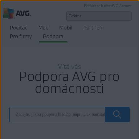
Přihlásit se k účtu AVG Account
Počítač
Mac
Mobil
Partneři
Pro firmy
Podpora
Vítá vás
Podpora AVG pro
domácnosti