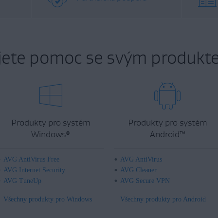
jete pomoc se svým produkt
Produkty pro systém
Produkty pro systém
Windows
Android
™
®
AVG AntiVirus Free
AVG AntiVirus
AVG Internet Security
AVG Cleaner
AVG TuneUp
AVG Secure VPN
Všechny produkty pro Windows
Všechny produkty pro Android