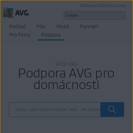
Přihlásit se k účtu AVG Account
Počítač
Mac
Mobil
Partneři
Pro firmy
Podpora
Vítá vás
Podpora AVG pro
domácnosti