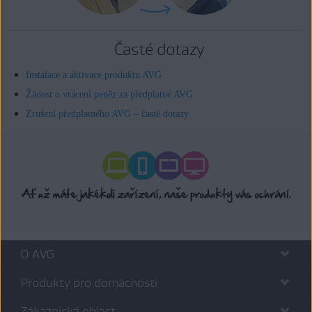
Časté dotazy
Instalace a aktivace produktu AVG
Žádost o vrácení peněz za předplatné AVG
Zrušení předplatného AVG – časté dotazy
O AVG
Produkty pro domácnosti
Zákaznická oblast