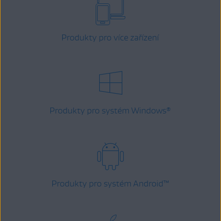
Produkty pro více zařízení
Produkty pro systém Windows
®
Produkty pro systém Android
™