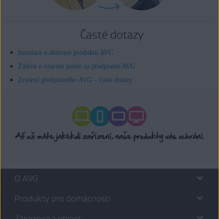
Časté dotazy
Instalace a aktivace produktu AVG
Žádost o vrácení peněz za předplatné AVG
Zrušení předplatného AVG – časté dotazy
O AVG
Produkty pro domácnosti
Zákaznická oblast