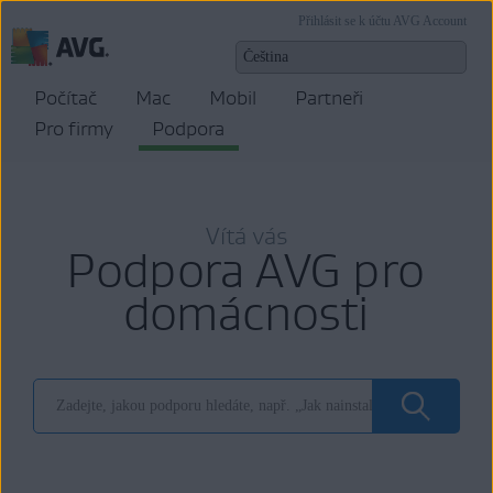
Přihlásit se k účtu AVG Account
Počítač
Mac
Mobil
Partneři
Pro firmy
Podpora
Vítá vás
Podpora AVG pro
domácnosti