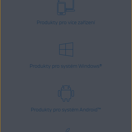
Produkty pro více zařízení
Produkty pro systém Windows
®
Produkty pro systém Android
™