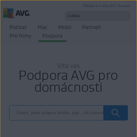
Přihlásit se k účtu AVG Account
Počítač
Mac
Mobil
Partneři
Pro firmy
Podpora
Vítá vás
Podpora AVG pro
domácnosti