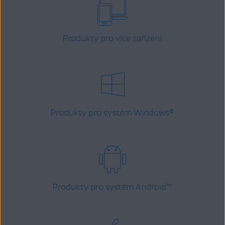
Produkty pro více zařízení
Produkty pro systém Windows
®
Produkty pro systém Android
™