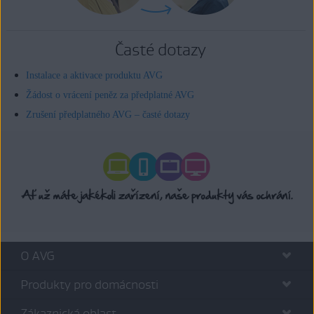
Časté dotazy
Instalace a aktivace produktu AVG
Žádost o vrácení peněz za předplatné AVG
Zrušení předplatného AVG – časté dotazy
O AVG
Produkty pro domácnosti
Zákaznická oblast