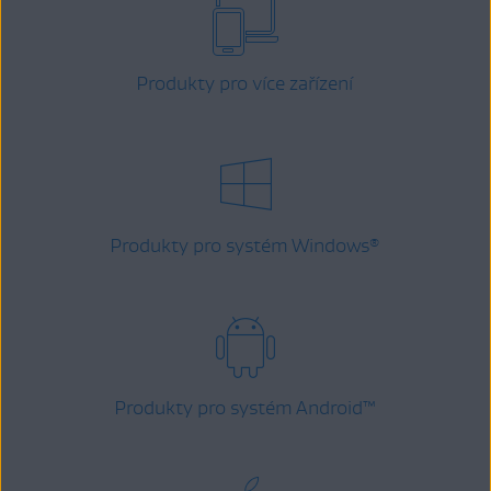
Produkty pro více zařízení
Produkty pro systém Windows
®
Produkty pro systém Android
™