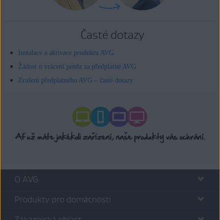
Časté dotazy
Instalace a aktivace produktu AVG
Žádost o vrácení peněz za předplatné AVG
Zrušení předplatného AVG – časté dotazy
O AVG
Produkty pro domácnosti
Zákaznická oblast