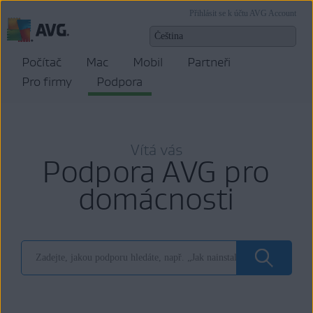
Přihlásit se k účtu AVG Account
Počítač
Mac
Mobil
Partneři
Pro firmy
Podpora
Vítá vás
Podpora AVG pro
domácnosti