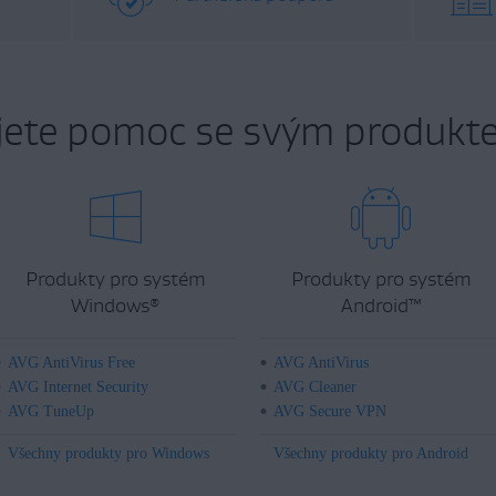
jete pomoc se svým produkt
Produkty pro systém
Produkty pro systém
Windows
Android
™
®
AVG AntiVirus Free
AVG AntiVirus
AVG Internet Security
AVG Cleaner
AVG TuneUp
AVG Secure VPN
Všechny produkty pro Windows
Všechny produkty pro Android