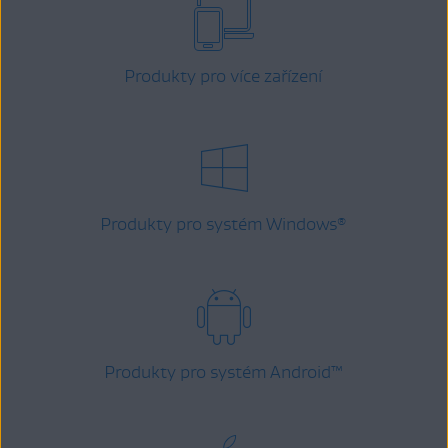
Produkty pro více zařízení
Produkty pro systém Windows
®
Produkty pro systém Android
™