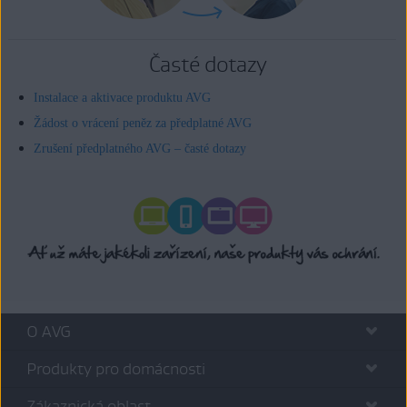
Časté dotazy
Instalace a aktivace produktu AVG
Žádost o vrácení peněz za předplatné AVG
Zrušení předplatného AVG – časté dotazy
O AVG
Produkty pro domácnosti
Zákaznická oblast