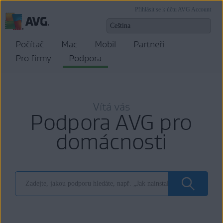
Přihlásit se k účtu AVG Account
Počítač
Mac
Mobil
Partneři
Pro firmy
Podpora
Vítá vás
Podpora AVG pro
domácnosti