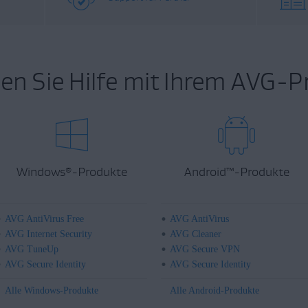
en Sie Hilfe mit Ihrem AVG-P
Windows
-Produkte
Android
™
-Produkte
®
AVG AntiVirus Free
AVG AntiVirus
AVG Internet Security
AVG Cleaner
AVG TuneUp
AVG Secure VPN
AVG Secure Identity
AVG Secure Identity
Alle Windows-Produkte
Alle Android-Produkte