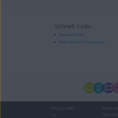
Schnell-Links
Download-Center
Finden Sie Ihre Lizenznummer
Info zu AVG
Produkt
Heiman
Profil