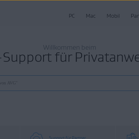
PC
Mac
Mobil
Par
Willkommen beim
Support für Privatanw
Support für Partner