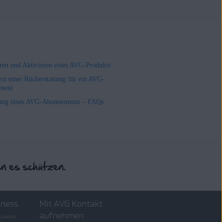
ieren und Aktivieren eines AVG-Produkts
rn einer Rückerstattung für ein AVG-
ment
ung eines AVG-Abonnements – FAQs
iness
Mit AVG Kontakt
aufnehmen
skunden