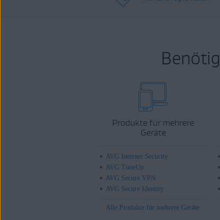
Benötig
Produkte für mehrere
Geräte
AVG Internet Security
AVG TuneUp
AVG Secure VPN
AVG Secure Identity
Alle Produkte für mehrere Geräte