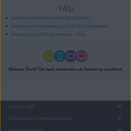
FAQs
Installieren und Aktivieren eines AVG-Produkts
Anfordern einer Rückerstattung für ein AVG-Abonnement
Kündigung eines AVG-Abonnements – FAQs
Info zu AVG
Produkte für Heimanwender
Kundenbereich