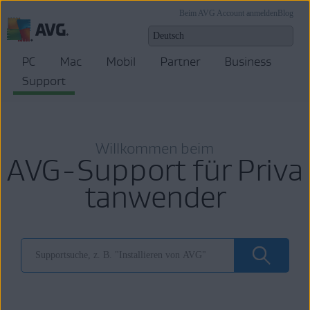
Beim AVG Account anmelden
Blog
PC
Mac
Mobil
Partner
Business
Support
Willkommen beim
AVG-Support für Priva
tanwender