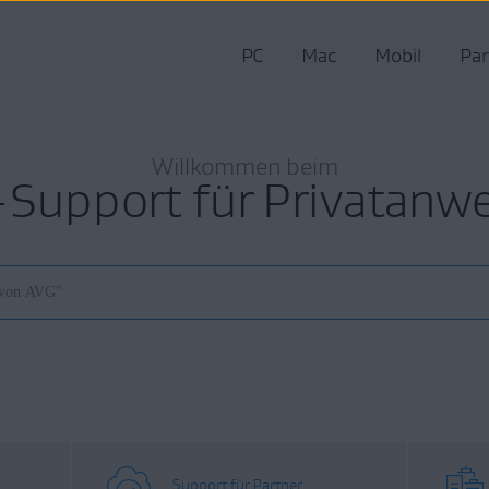
PC
Mac
Mobil
Par
Willkommen beim
Support für Privatanw
Support für Partner