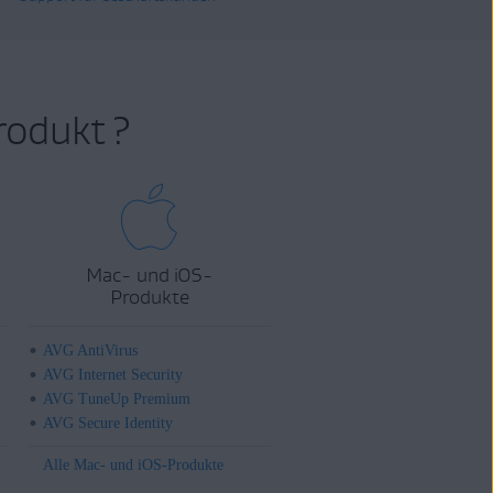
rodukt ?
Mac- und iOS-
Produkte
AVG AntiVirus
AVG Internet Security
AVG TuneUp Premium
AVG Secure Identity
Alle Mac- und iOS-Produkte