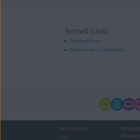
Schnell-Links
Download-Center
Finden Sie Ihre Lizenznummer
Info zu AVG
Produkt
Heiman
Profil