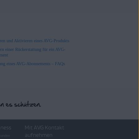
ieren und Aktivieren eines AVG-Produkts
rn einer Rückerstattung für ein AVG-
ment
ung eines AVG-Abonnements – FAQs
iness
Mit AVG Kontakt
aufnehmen
skunden