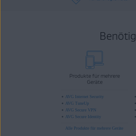
Benötig
Produkte für mehrere
Geräte
AVG Internet Security
AVG TuneUp
AVG Secure VPN
AVG Secure Identity
Alle Produkte für mehrere Geräte