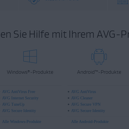
en Sie Hilfe mit Ihrem AVG-P
Windows
-Produkte
Android
™
-Produkte
®
AVG AntiVirus Free
AVG AntiVirus
AVG Internet Security
AVG Cleaner
AVG TuneUp
AVG Secure VPN
AVG Secure Identity
AVG Secure Identity
Alle Windows-Produkte
Alle Android-Produkte