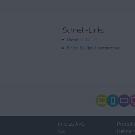
Schnell-Links
Download-Center
Finden Sie Ihre Lizenznummer
Info zu AVG
Produkt
Heiman
Profil