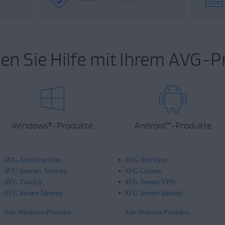
en Sie Hilfe mit Ihrem AVG-P
Windows
-Produkte
Android
™
-Produkte
®
AVG AntiVirus Free
AVG AntiVirus
AVG Internet Security
AVG Cleaner
AVG TuneUp
AVG Secure VPN
AVG Secure Identity
AVG Secure Identity
Alle Windows-Produkte
Alle Android-Produkte