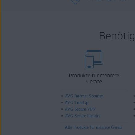
Benötig
Produkte für mehrere
Geräte
AVG Internet Security
AVG TuneUp
AVG Secure VPN
AVG Secure Identity
Alle Produkte für mehrere Geräte