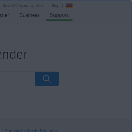
Beim AVG Account anmelden
Blog
tner
Business
Support
ender
Support für Geschäftskunden