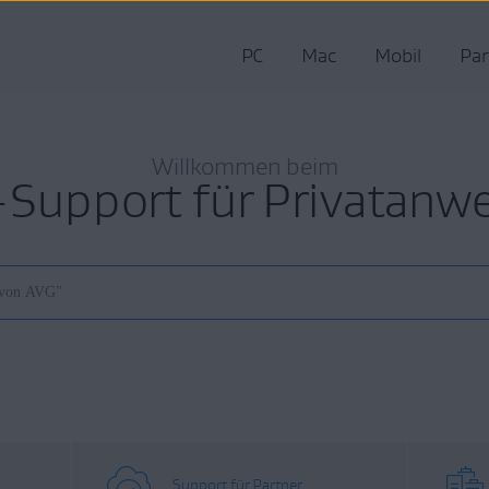
PC
Mac
Mobil
Par
Willkommen beim
Support für Privatanw
Support für Partner