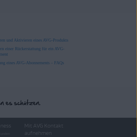
ieren und Aktivieren eines AVG-Produkts
rn einer Rückerstattung für ein AVG-
ment
ung eines AVG-Abonnements – FAQs
iness
Mit AVG Kontakt
aufnehmen
skunden