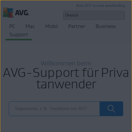
Beim AVG Account anmelden
Blog
PC
Mac
Mobil
Partner
Business
Support
Willkommen beim
AVG-Support für Priva
tanwender