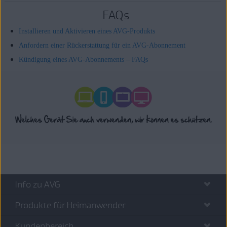
FAQs
Installieren und Aktivieren eines AVG-Produkts
Anfordern einer Rückerstattung für ein AVG-Abonnement
Kündigung eines AVG-Abonnements – FAQs
Info zu AVG
Produkte für Heimanwender
Kundenbereich