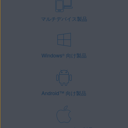
マルチデバイス製品
Windows
向け製品
®
Android
™
向け製品