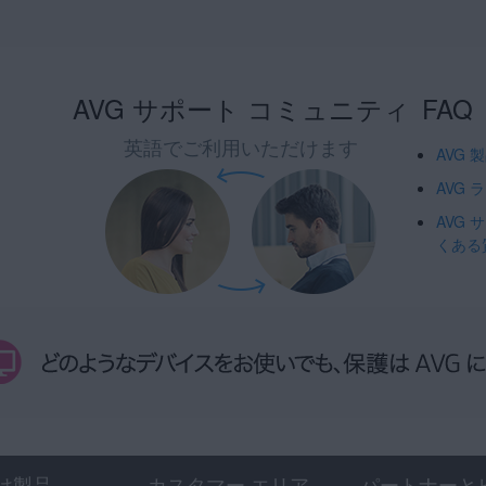
AVG サポート コミュニティ
FAQ
英語でご利用いただけます
AVG
AVG
AVG
くある
け製品
カスタマー エリア
パートナーと