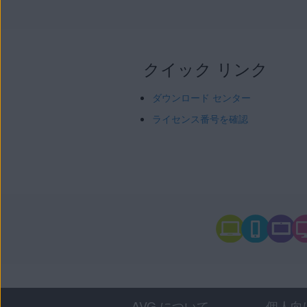
クイック リンク
ダウンロード センター
ライセンス番号を確認
AVG について
個人向