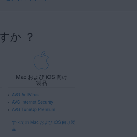
すか ？
Mac および iOS 向け
製品
AVG AntiVirus
AVG Internet Security
AVG TuneUp Premium
すべての Mac および iOS 向け製
品