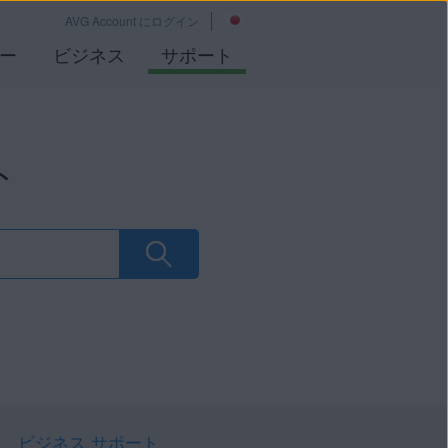
AVG Account にログイン
ー
ビジネス
サポート
ト
ビジネス サポート