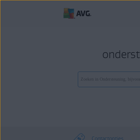
onderst
Contactopties