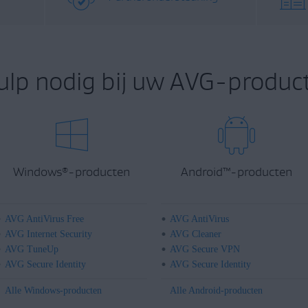
ulp nodig bij uw AVG-product
Windows
-producten
Android
™
-producten
®
AVG AntiVirus Free
AVG AntiVirus
AVG Internet Security
AVG Cleaner
AVG TuneUp
AVG Secure VPN
AVG Secure Identity
AVG Secure Identity
Alle Windows-producten
Alle Android-producten