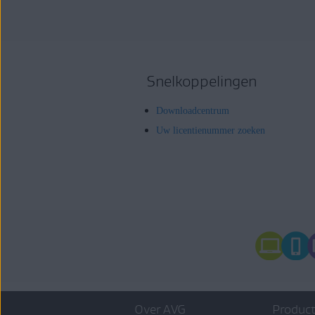
Snelkoppelingen
Downloadcentrum
Uw licentienummer zoeken
Over AVG
Product