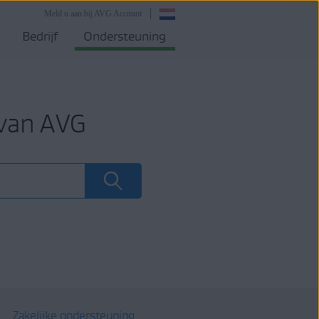
Meld u aan bij AVG Account
Bedrijf
Ondersteuning
 van AVG
Zakelijke ondersteuning