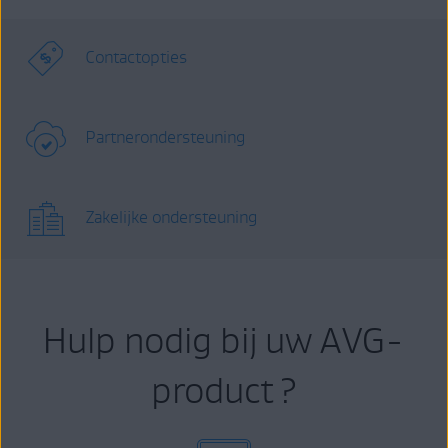
Contactopties
Partnerondersteuning
Zakelijke ondersteuning
Hulp nodig bij uw AVG-
product ?