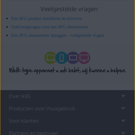
Veelgestelde vragen
Een AVG-product installeren en activeren
Geld terugvragen voor een AVG-abonnement
Een AVG-abonnement opzeggen – veelgestelde vragen
Over AVG
Producten voor thuisgebruik
Voor klanten
Partners en bedrijven