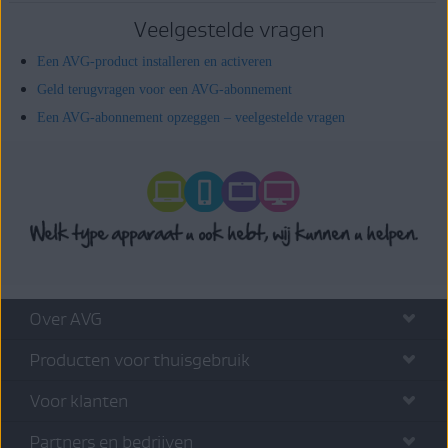
Veelgestelde vragen
Een AVG-product installeren en activeren
Geld terugvragen voor een AVG-abonnement
Een AVG-abonnement opzeggen – veelgestelde vragen
Over AVG
Producten voor thuisgebruik
Voor klanten
Partners en bedrijven