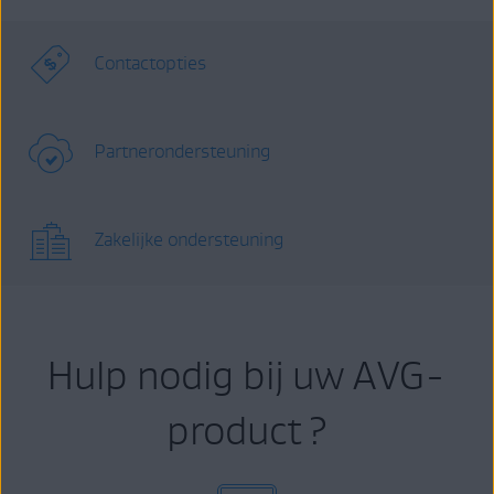
Contactopties
Partnerondersteuning
Zakelijke ondersteuning
Hulp nodig bij uw AVG-
product ?