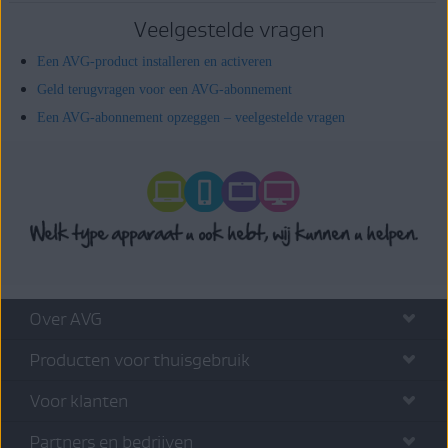
Veelgestelde vragen
Een AVG-product installeren en activeren
Geld terugvragen voor een AVG-abonnement
Een AVG-abonnement opzeggen – veelgestelde vragen
Over AVG
Producten voor thuisgebruik
Voor klanten
Partners en bedrijven