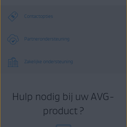
Contactopties
Partnerondersteuning
Zakelijke ondersteuning
Hulp nodig bij uw AVG-
product ?