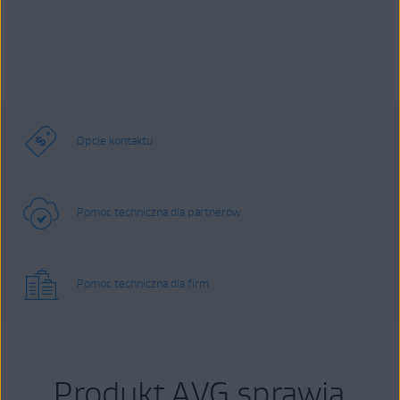
Opcje kontaktu
Pomoc techniczna dla partnerów
Pomoc techniczna dla firm
Produkt AVG sprawia