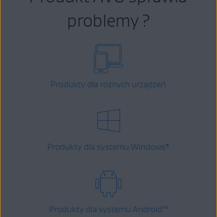
problemy ?
Produkty dla różnych urządzeń
Produkty dla systemu Windows
®
Produkty dla systemu Android
™