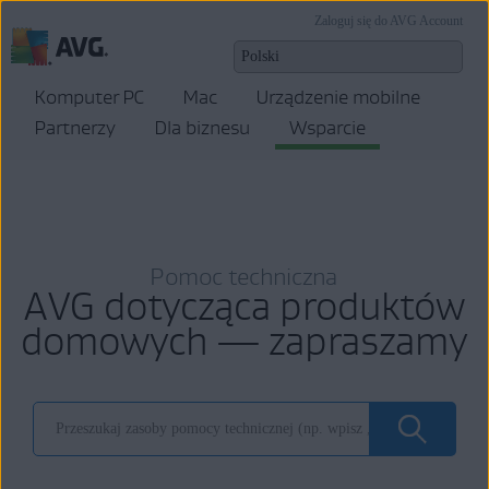
Zaloguj się do AVG Account
Komputer PC
Mac
Urządzenie mobilne
Partnerzy
Dla biznesu
Wsparcie
Pomoc techniczna
AVG dotycząca produktów
domowych — zapraszamy