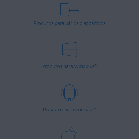
Produtos para vários dispositivos
Produtos para Windows
®
Produtos para Android
™