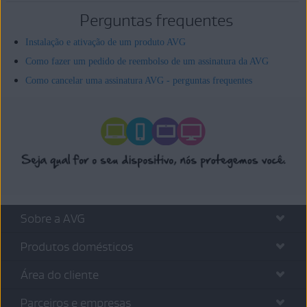
Perguntas frequentes
Instalação e ativação de um produto AVG
Como fazer um pedido de reembolso de um assinatura da AVG
Como cancelar uma assinatura AVG - perguntas frequentes
Sobre a AVG
Produtos domésticos
Área do cliente
Parceiros e empresas