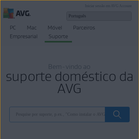
Iniciar sessão em AVG Account
PC
Mac
Móvel
Parceiros
Empresarial
Suporte
Bem-vindo ao
suporte doméstico da
AVG