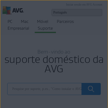
Iniciar sessão em AVG Account
PC
Mac
Móvel
Parceiros
Empresarial
Suporte
Bem-vindo ao
suporte doméstico da
AVG