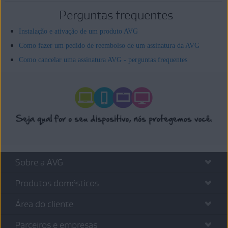
Perguntas frequentes
Instalação e ativação de um produto AVG
Como fazer um pedido de reembolso de um assinatura da AVG
Como cancelar uma assinatura AVG - perguntas frequentes
Sobre a AVG
Produtos domésticos
Área do cliente
Parceiros e empresas