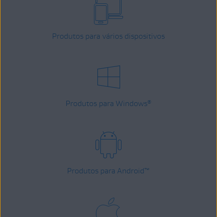
Produtos para vários dispositivos
Produtos para Windows
®
Produtos para Android
™