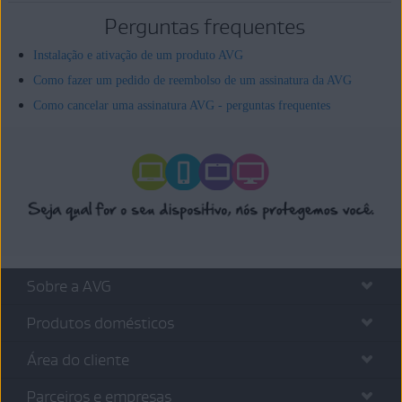
Perguntas frequentes
Instalação e ativação de um produto AVG
Como fazer um pedido de reembolso de um assinatura da AVG
Como cancelar uma assinatura AVG - perguntas frequentes
Sobre a AVG
Produtos domésticos
Área do cliente
Parceiros e empresas