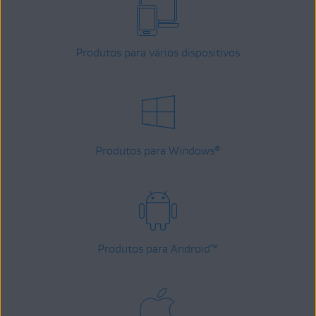
Produtos para vários dispositivos
Produtos para Windows
®
Produtos para Android
™