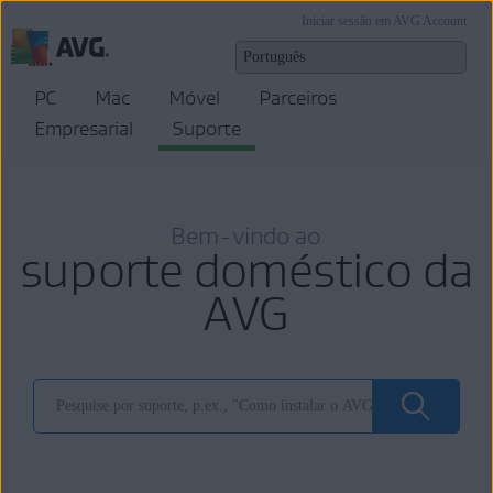
Iniciar sessão em AVG Account
PC
Mac
Móvel
Parceiros
Empresarial
Suporte
Bem-vindo ao
suporte doméstico da
AVG