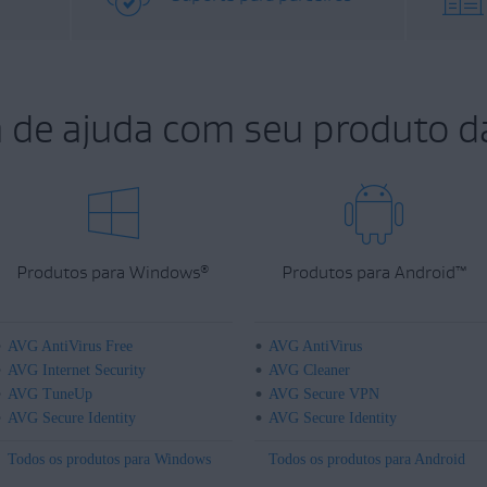
a de ajuda com seu produto d
Produtos para Windows
Produtos para Android
™
®
AVG AntiVirus Free
AVG AntiVirus
AVG Internet Security
AVG Cleaner
AVG TuneUp
AVG Secure VPN
AVG Secure Identity
AVG Secure Identity
Todos os produtos para Windows
Todos os produtos para Android