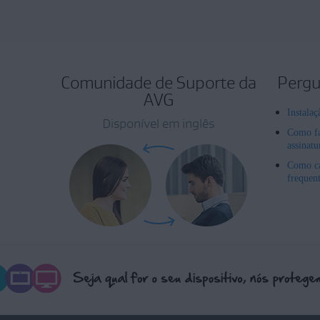
Comunidade de Suporte da
Pergu
AVG
Instala
Disponível em inglês
Como fa
assinat
Como ca
frequen