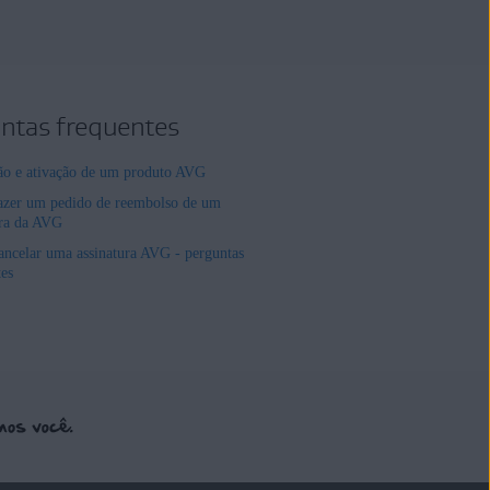
ntas frequentes
ção e ativação de um produto AVG
zer um pedido de reembolso de um
ura da AVG
ncelar uma assinatura AVG - perguntas
tes