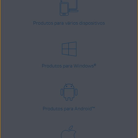
Produtos para vários dispositivos
Produtos para Windows
®
Produtos para Android
™