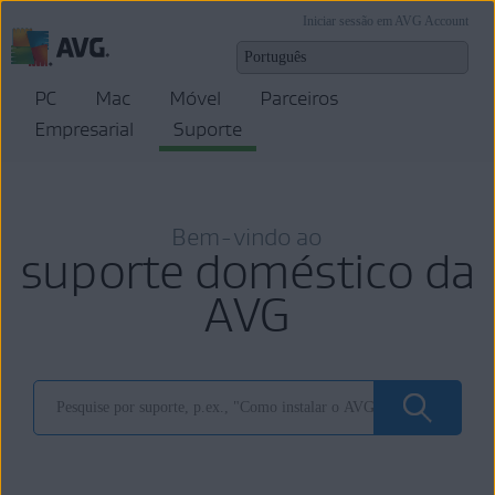
Iniciar sessão em AVG Account
PC
Mac
Móvel
Parceiros
Empresarial
Suporte
Bem-vindo ao
suporte doméstico da
AVG