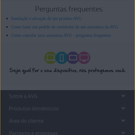
Perguntas frequentes
Instalação e ativação de um produto AVG
Como fazer um pedido de reembolso de um assinatura da AVG
Como cancelar uma assinatura AVG - perguntas frequentes
Sobre a AVG
Produtos domésticos
Área do cliente
Parceiros e empresas