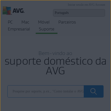
Iniciar sessão em AVG Account
PC
Mac
Móvel
Parceiros
Empresarial
Suporte
Bem-vindo ao
suporte doméstico da
AVG