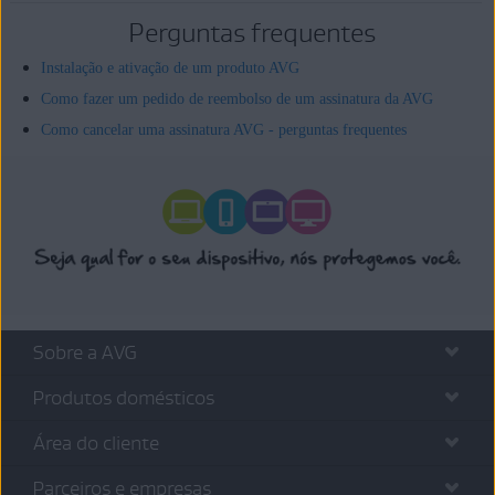
Perguntas frequentes
Instalação e ativação de um produto AVG
Como fazer um pedido de reembolso de um assinatura da AVG
Como cancelar uma assinatura AVG - perguntas frequentes
Sobre a AVG
Produtos domésticos
Área do cliente
Parceiros e empresas