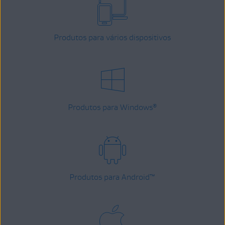
Produtos para vários dispositivos
Produtos para Windows
®
Produtos para Android
™