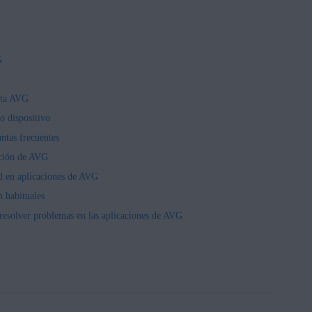
G
nta AVG
o dispositivo
ntas frecuentes
pción de AVG
ad en aplicaciones de AVG
n habituales
resolver problemas en las aplicaciones de AVG