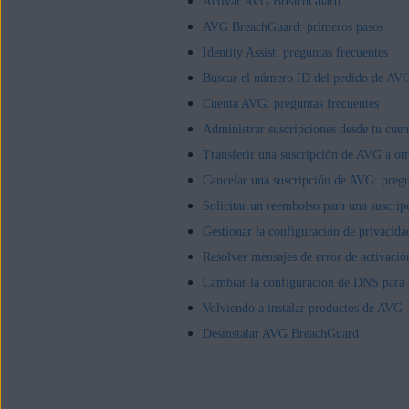
Activar AVG BreachGuard
AVG BreachGuard: primeros pasos
Identity Assist: preguntas frecuentes
Buscar el número ID del pedido de AV
Cuenta AVG: preguntas frecuentes
Administrar suscripciones desde tu cue
Transferir una suscripción de AVG a otr
Cancelar una suscripción de AVG: pregu
Solicitar un reembolso para una suscri
Gestionar la configuración de privacid
Resolver mensajes de error de activació
Cambiar la configuración de DNS para 
Volviendo a instalar productos de AVG
Desinstalar AVG BreachGuard