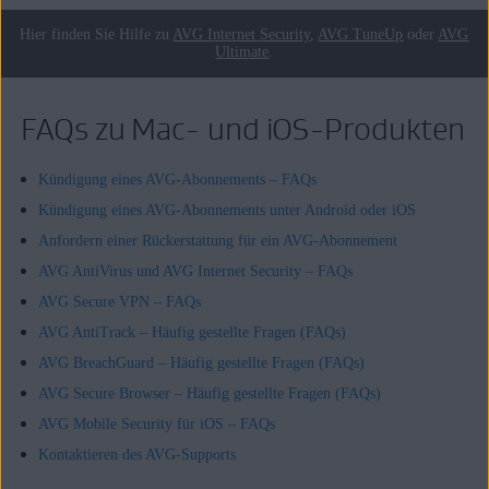
Hier finden Sie Hilfe zu
AVG Internet Security
,
AVG TuneUp
oder
AVG
Ultimate
.
FAQs zu Mac- und iOS-Produkten
Kündigung eines AVG-Abonnements – FAQs
Kündigung eines AVG-Abonnements unter Android oder iOS
Anfordern einer Rückerstattung für ein AVG-Abonnement
AVG AntiVirus und AVG Internet Security – FAQs
AVG Secure VPN – FAQs
AVG AntiTrack – Häufig gestellte Fragen (FAQs)
AVG BreachGuard – Häufig gestellte Fragen (FAQs)
AVG Secure Browser – Häufig gestellte Fragen (FAQs)
AVG Mobile Security für iOS – FAQs
Kontaktieren des AVG-Supports