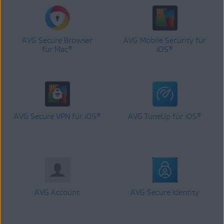
AVG Secure Browser
AVG Mobile Security für
für Mac
iOS
®
®
AVG Secure VPN für iOS
AVG TuneUp für iOS
®
®
AVG Account
AVG Secure Identity