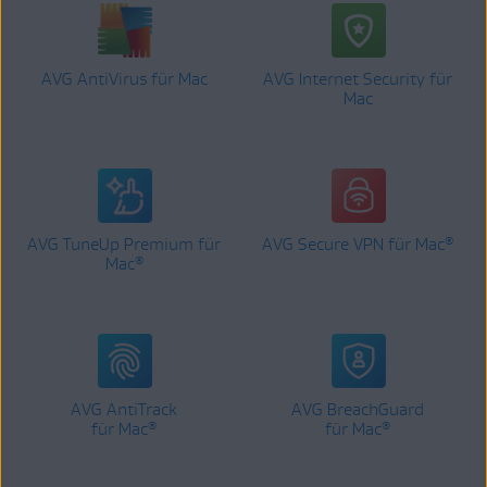
AVG AntiVirus für Mac
AVG Internet Security für
Mac
AVG TuneUp Premium für
AVG Secure VPN für Mac
®
Mac
®
AVG AntiTrack
AVG BreachGuard
für Mac
für Mac
®
®