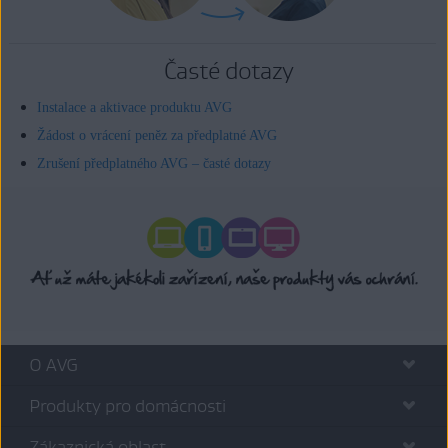
Časté dotazy
Instalace a aktivace produktu AVG
Žádost o vrácení peněz za předplatné AVG
Zrušení předplatného AVG – časté dotazy
O AVG
Produkty pro domácnosti
Zákaznická oblast