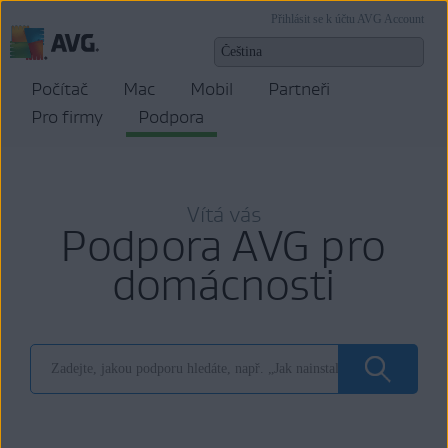
Přihlásit se k účtu AVG Account
Počítač
Mac
Mobil
Partneři
Pro firmy
Podpora
Vítá vás
Podpora AVG pro
domácnosti