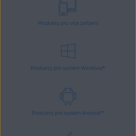
Produkty pro více zařízení
Produkty pro systém Windows
®
Produkty pro systém Android
™