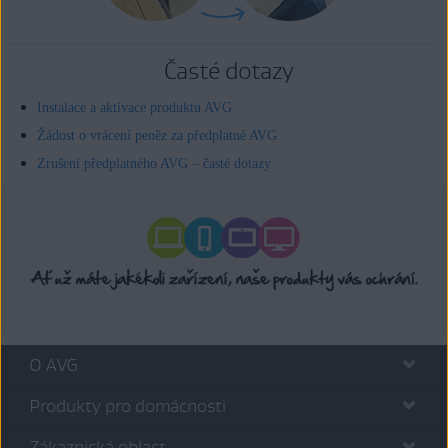
Časté dotazy
Instalace a aktivace produktu AVG
Žádost o vrácení peněz za předplatné AVG
Zrušení předplatného AVG – časté dotazy
O AVG
Produkty pro domácnosti
Zákaznická oblast