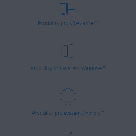
Produkty pro více zařízení
Produkty pro systém Windows
®
Produkty pro systém Android
™