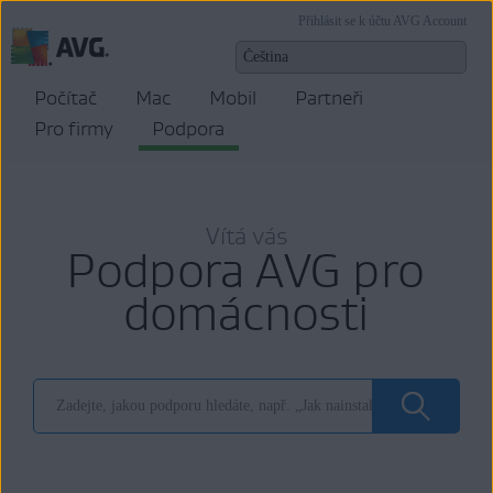
Přihlásit se k účtu AVG Account
Počítač
Mac
Mobil
Partneři
Pro firmy
Podpora
Vítá vás
Podpora AVG pro
domácnosti