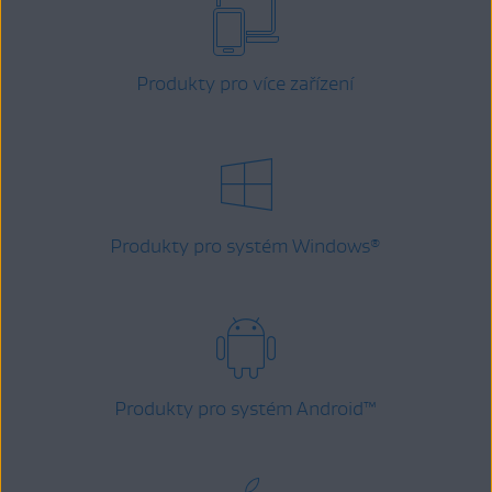
Produkty pro více zařízení
Produkty pro systém Windows
®
Produkty pro systém Android
™