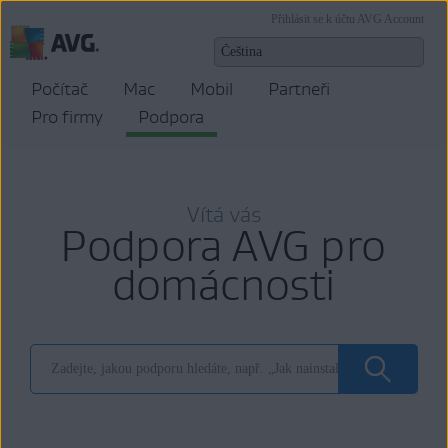
Přihlásit se k účtu AVG Account
Počítač
Mac
Mobil
Partneři
Pro firmy
Podpora
Vítá vás
Podpora AVG pro
domácnosti