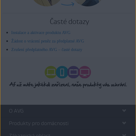
Časté dotazy
Instalace a aktivace produktu AVG
Žádost o vrácení peněz za předplatné AVG
Zrušení předplatného AVG – časté dotazy
O AVG
Produkty pro domácnosti
Zákaznická oblast