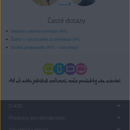
Časté dotazy
Instalace a aktivace produktu AVG
Žádost o vrácení peněz za předplatné AVG
Zrušení předplatného AVG – časté dotazy
O AVG
Produkty pro domácnosti
Zákaznická oblast