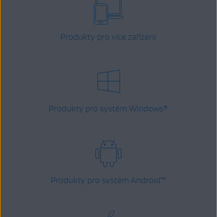
Produkty pro více zařízení
Produkty pro systém Windows
®
Produkty pro systém Android
™