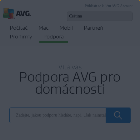
Přihlásit se k účtu AVG Account
Počítač
Mac
Mobil
Partneři
Pro firmy
Podpora
Vítá vás
Podpora AVG pro
domácnosti