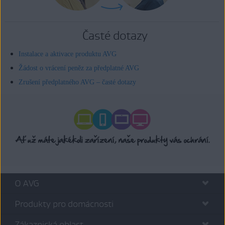
Časté dotazy
Instalace a aktivace produktu AVG
Žádost o vrácení peněz za předplatné AVG
Zrušení předplatného AVG – časté dotazy
O AVG
Produkty pro domácnosti
Zákaznická oblast