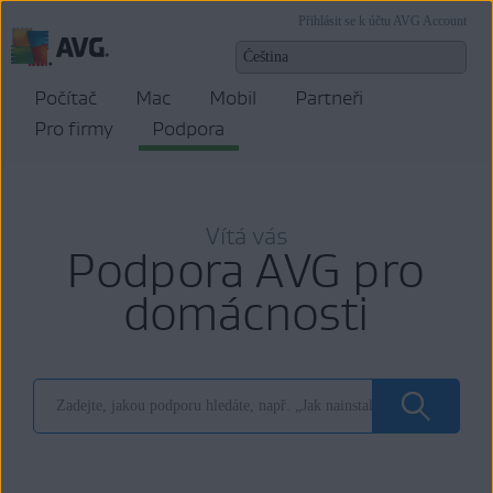
Přihlásit se k účtu AVG Account
Počítač
Mac
Mobil
Partneři
Pro firmy
Podpora
Vítá vás
Podpora AVG pro
domácnosti