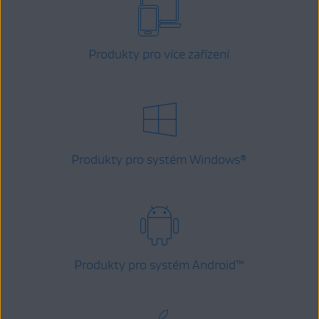
Produkty pro více zařízení
Produkty pro systém Windows
®
Produkty pro systém Android
™