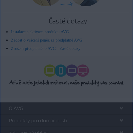
Časté dotazy
Instalace a aktivace produktu AVG
Žádost o vrácení peněz za předplatné AVG
Zrušení předplatného AVG – časté dotazy
O AVG
Produkty pro domácnosti
Zákaznická oblast