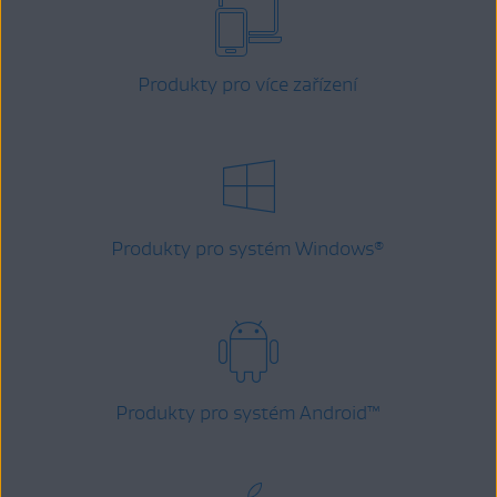
Produkty pro více zařízení
Produkty pro systém Windows
®
Produkty pro systém Android
™