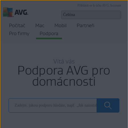
Přihlásit se k účtu AVG Account
Počítač
Mac
Mobil
Partneři
Pro firmy
Podpora
Vítá vás
Podpora AVG pro
domácnosti