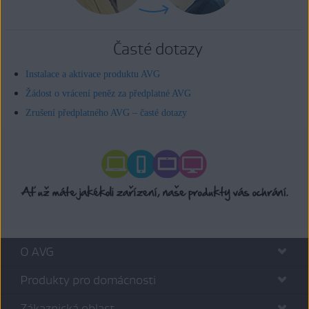
Časté dotazy
Instalace a aktivace produktu AVG
Žádost o vrácení peněz za předplatné AVG
Zrušení předplatného AVG – časté dotazy
O AVG
Produkty pro domácnosti
Zákaznická oblast