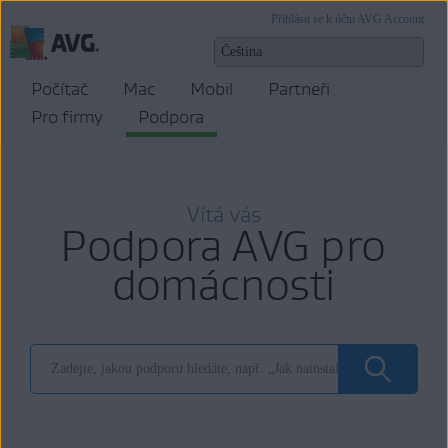
Přihlásit se k účtu AVG Account
Počítač
Mac
Mobil
Partneři
Pro firmy
Podpora
Vítá vás
Podpora AVG pro
domácnosti