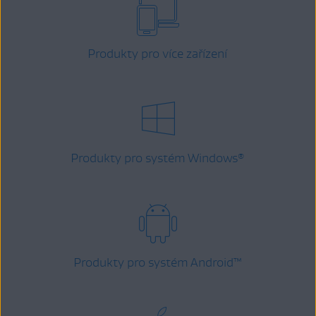
Produkty pro více zařízení
Produkty pro systém Windows
®
Produkty pro systém Android
™