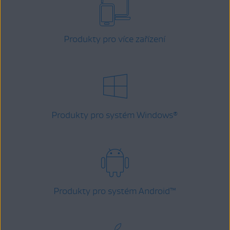
Produkty pro více zařízení
Produkty pro systém Windows
®
Produkty pro systém Android
™