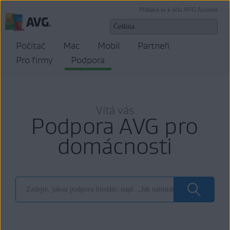
Přihlásit se k účtu AVG Account
Počítač
Mac
Mobil
Partneři
Pro firmy
Podpora
Vítá vás
Podpora AVG pro
domácnosti