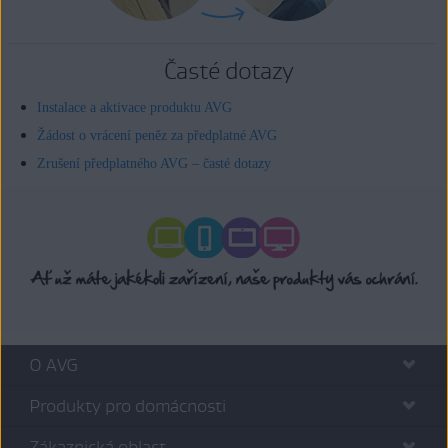
Časté dotazy
Instalace a aktivace produktu AVG
Žádost o vrácení peněz za předplatné AVG
Zrušení předplatného AVG – časté dotazy
O AVG
Produkty pro domácnosti
Zákaznická oblast