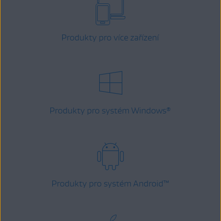
Produkty pro více zařízení
Produkty pro systém Windows
®
Produkty pro systém Android
™