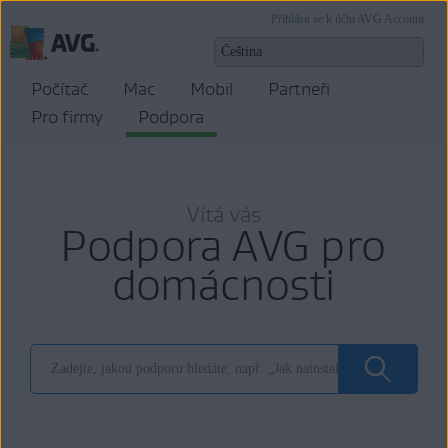
Přihlásit se k účtu AVG Account
Počítač
Mac
Mobil
Partneři
Pro firmy
Podpora
Vítá vás
Podpora AVG pro
domácnosti