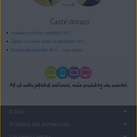
Časté dotazy
Instalace a aktivace produktu AVG
Žádost o vrácení peněz za předplatné AVG
Zrušení předplatného AVG – časté dotazy
O AVG
Produkty pro domácnosti
Zákaznická oblast