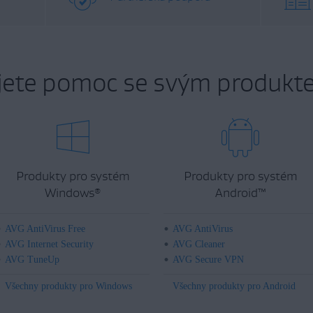
jete pomoc se svým produkt
Produkty pro systém
Produkty pro systém
Windows
Android
™
®
AVG AntiVirus Free
AVG AntiVirus
AVG Internet Security
AVG Cleaner
AVG TuneUp
AVG Secure VPN
Všechny produkty pro Windows
Všechny produkty pro Android