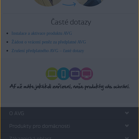
Časté dotazy
Instalace a aktivace produktu AVG
Žádost o vrácení peněz za předplatné AVG
Zrušení předplatného AVG – časté dotazy
O AVG
Produkty pro domácnosti
Zákaznická oblast