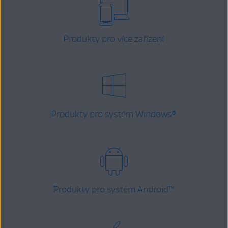
Produkty pro více zařízení
Produkty pro systém Windows
®
Produkty pro systém Android
™