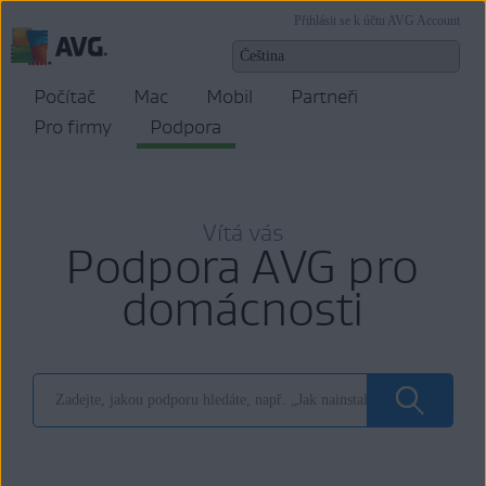
Přihlásit se k účtu AVG Account
Počítač
Mac
Mobil
Partneři
Pro firmy
Podpora
Vítá vás
Podpora AVG pro
domácnosti