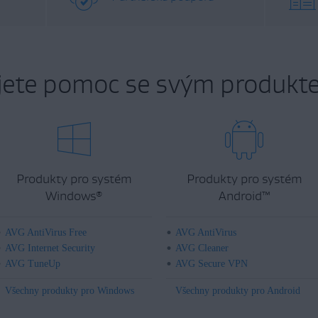
jete pomoc se svým produkt
Produkty pro systém
Produkty pro systém
Windows
Android
™
®
AVG AntiVirus Free
AVG AntiVirus
AVG Internet Security
AVG Cleaner
AVG TuneUp
AVG Secure VPN
Všechny produkty pro Windows
Všechny produkty pro Android