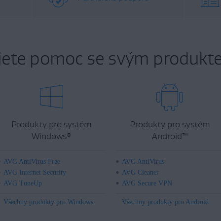
jete pomoc se svým produkt
Produkty pro systém
Produkty pro systém
Windows
Android
™
®
AVG AntiVirus Free
AVG AntiVirus
AVG Internet Security
AVG Cleaner
AVG TuneUp
AVG Secure VPN
Všechny produkty pro Windows
Všechny produkty pro Android