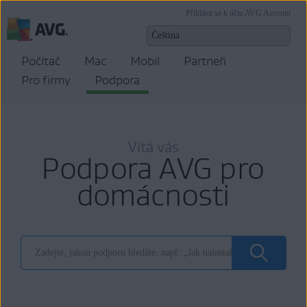
Přihlásit se k účtu AVG Account
Počítač
Mac
Mobil
Partneři
Pro firmy
Podpora
Vítá vás
Podpora AVG pro
domácnosti