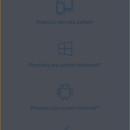
Produkty pro více zařízení
Produkty pro systém Windows
®
Produkty pro systém Android
™