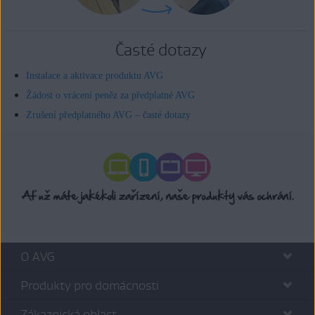
Časté dotazy
Instalace a aktivace produktu AVG
Žádost o vrácení peněz za předplatné AVG
Zrušení předplatného AVG – časté dotazy
O AVG
Produkty pro domácnosti
Zákaznická oblast