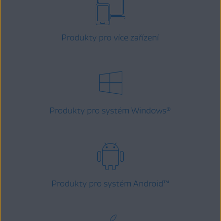
Produkty pro více zařízení
Produkty pro systém Windows
®
Produkty pro systém Android
™