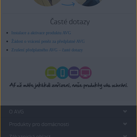
Časté dotazy
Instalace a aktivace produktu AVG
Žádost o vrácení peněz za předplatné AVG
Zrušení předplatného AVG – časté dotazy
O AVG
Produkty pro domácnosti
Zákaznická oblast