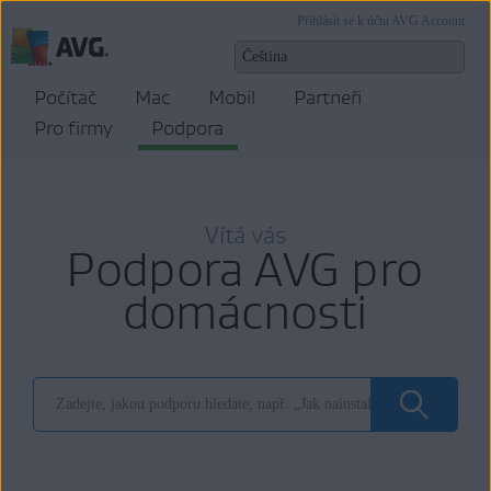
Přihlásit se k účtu AVG Account
Počítač
Mac
Mobil
Partneři
Pro firmy
Podpora
Vítá vás
Podpora AVG pro
domácnosti