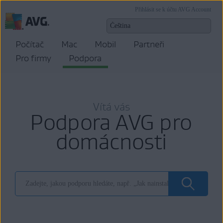
Přihlásit se k účtu AVG Account
Počítač
Mac
Mobil
Partneři
Pro firmy
Podpora
Vítá vás
Podpora AVG pro
domácnosti