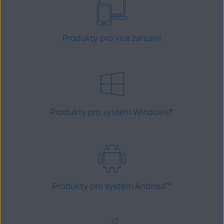
Produkty pro více zařízení
Produkty pro systém Windows
®
Produkty pro systém Android
™