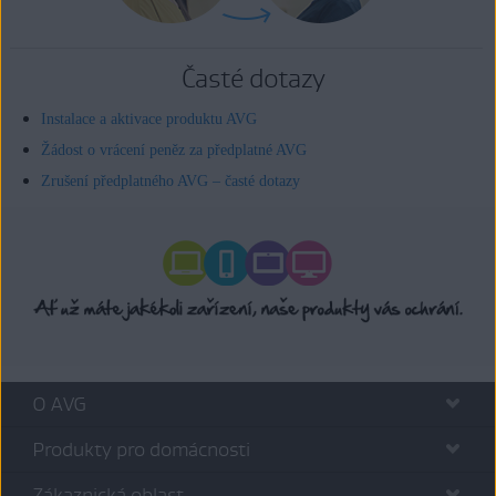
Časté dotazy
Instalace a aktivace produktu AVG
Žádost o vrácení peněz za předplatné AVG
Zrušení předplatného AVG – časté dotazy
O AVG
Produkty pro domácnosti
Zákaznická oblast